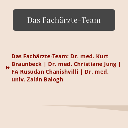
Das Fachärzte-Team
Das Team
Das Fachärzte-Team: Dr. med. Kurt
Braunbeck | Dr. med. Christiane Jung |
FÄ Rusudan Chanishvilli | Dr. med.
univ. Zalán Balogh