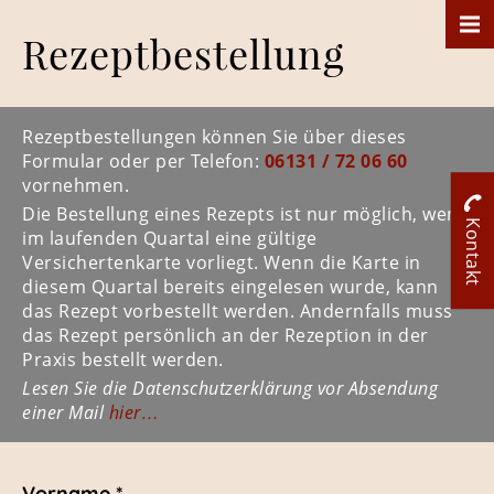
Rezeptbestellung
Rezeptbestellungen können Sie über dieses
Formular oder per Telefon:
06131 / 72 06 60
vornehmen.
Die Bestellung eines Rezepts ist nur möglich, wenn
Kontakt
im laufenden Quartal eine gültige
Versichertenkarte vorliegt. Wenn die Karte in
diesem Quartal bereits eingelesen wurde, kann
das Rezept vorbestellt werden. Andernfalls muss
das Rezept persönlich an der Rezeption in der
Praxis bestellt werden.
Lesen Sie die Datenschutzerklärung vor Absendung
einer Mail
hier…
Vorname *